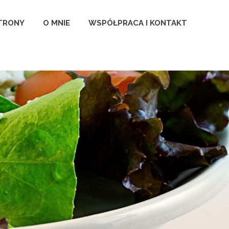
TRONY
O MNIE
WSPÓŁPRACA I KONTAKT