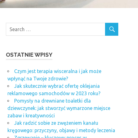
OSTATNIE WPISY
Czym jest terapia wisceralna i jak może
wpłynąć na Twoje zdrowie?
Jak skutecznie wybrać ofertę oklejania
reklamowego samochodów w 2023 roku?
Pomysły na drewniane toaletki dla
dziewczynek: jak stworzyć wymarzone miejsce
zabaw i kreatywności
Jak radzić sobie ze zwężeniem kanału
kręgowego: przyczyny, objawy i metody leczenia
Zgrzewanie – kluczowy proces w