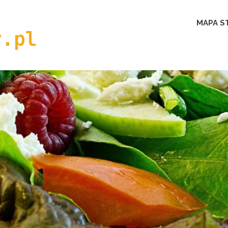
gymtracer.pl
MAPA S