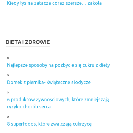
Kiedy łysina zatacza coraz szersze… zakola
DIETA I ZDROWIE
Najlepsze sposoby na pozbycie się cukru z diety
Domek z piernika- świąteczne słodycze
6 produktów żywnościowych, które zmniejszają
ryzyko chorób serca
8 superfoods, które zwalczają cukrzycę