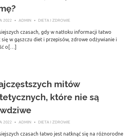
rmę?
A 2022
ADMIN
DIETA I ZDROWIE
iejszych czasach, gdy w natłoku informacji łatwo
 się w gąszczu diet i przepisów, zdrowe odżywianie i
ść o[…]
ajczęstszych mitów
tetycznych, które nie są
awdziwe
A 2022
ADMIN
DIETA I ZDROWIE
iejszych czasach łatwo jest natknąć się na różnorodne