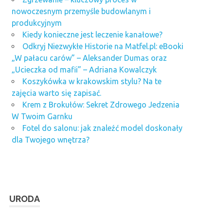
nowoczesnym przemyśle budowlanym i
produkcyjnym
Kiedy konieczne jest leczenie kanałowe?
Odkryj Niezwykłe Historie na Matfel.pl: eBooki
„W pałacu carów” – Aleksander Dumas oraz
„Ucieczka od mafii” – Adriana Kowalczyk
Koszykówka w krakowskim stylu? Na te
zajęcia warto się zapisać.
Krem z Brokułów: Sekret Zdrowego Jedzenia
W Twoim Garnku
Fotel do salonu: jak znaleźć model doskonały
dla Twojego wnętrza?
URODA