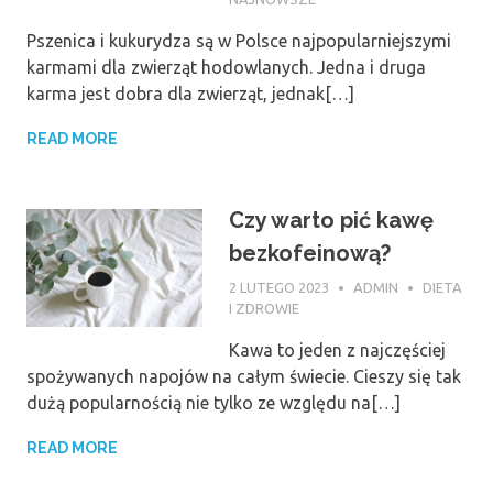
Pszenica i kukurydza są w Polsce najpopularniejszymi
karmami dla zwierząt hodowlanych. Jedna i druga
karma jest dobra dla zwierząt, jednak[…]
READ MORE
Czy warto pić kawę
bezkofeinową?
2 LUTEGO 2023
ADMIN
DIETA
I ZDROWIE
Kawa to jeden z najczęściej
spożywanych napojów na całym świecie. Cieszy się tak
dużą popularnością nie tylko ze względu na[…]
READ MORE