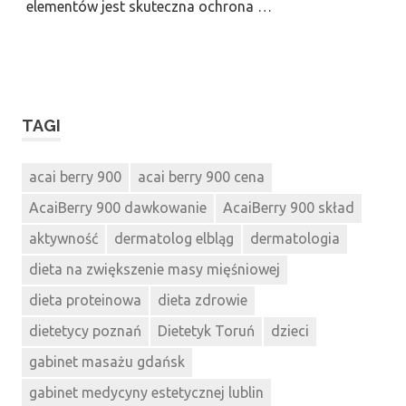
elementów jest skuteczna ochrona …
TAGI
acai berry 900
acai berry 900 cena
AcaiBerry 900 dawkowanie
AcaiBerry 900 skład
aktywność
dermatolog elbląg
dermatologia
dieta na zwiększenie masy mięśniowej
dieta proteinowa
dieta zdrowie
dietetycy poznań
Dietetyk Toruń
dzieci
gabinet masażu gdańsk
gabinet medycyny estetycznej lublin