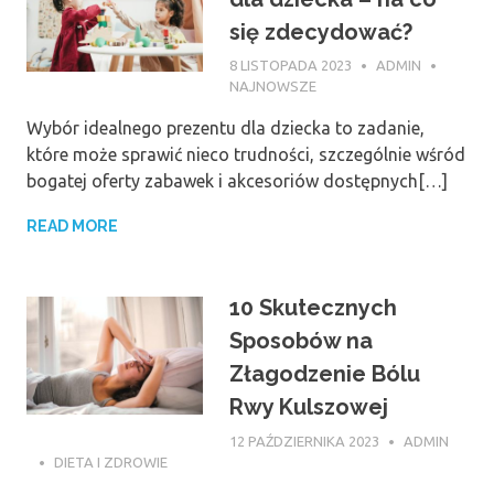
się zdecydować?
8 LISTOPADA 2023
ADMIN
NAJNOWSZE
Wybór idealnego prezentu dla dziecka to zadanie,
które może sprawić nieco trudności, szczególnie wśród
bogatej oferty zabawek i akcesoriów dostępnych[…]
READ MORE
10 Skutecznych
Sposobów na
Złagodzenie Bólu
Rwy Kulszowej
12 PAŹDZIERNIKA 2023
ADMIN
DIETA I ZDROWIE