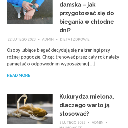
damska – jak
przygotować się do
biegania w chłodne
dni?
22 LUTEGO 2023
ADMIN
DIETA I ZDROWIE
Osoby lubiące biegać decydują się na treningi przy
różnej pogodzie. Chcąc trenować przez cały rok należy
pamiętać o odpowiednim wyposażeniu[…]
READ MORE
Kukurydza mielona,
dlaczego warto ją
stosować?
2 LUTEGO 2023
ADMIN
NAJNOWSZE