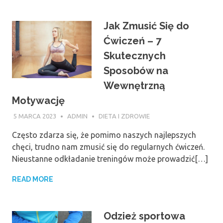
Jak Zmusić Się do
Ćwiczeń – 7
Skutecznych
Sposobów na
Wewnętrzną
Motywację
5 MARCA 2023
ADMIN
DIETA I ZDROWIE
Często zdarza się, że pomimo naszych najlepszych
chęci, trudno nam zmusić się do regularnych ćwiczeń.
Nieustanne odkładanie treningów może prowadzić[…]
READ MORE
Odzież sportowa