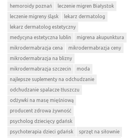
hemoroidy poznań
leczenie migren Białystok
leczenie migreny śląsk
lekarz dermatolog
lekarz dermatolog estetyczny
medycyna estetyczna lublin
migrena akupunktura
mikrodermabrazja cena
mikrodermabrazja ceny
mikrodermabrazja na blizny
mikrodermabrazja szczecin
moda
najlepsze suplementy na odchudzanie
odchudzanie spalacze tłuszczu
odżywki na masę mięśniową
producent zdrowa żywność
psycholog dziecięcy gdańsk
psychoterapia dzieci gdańsk
sprzęt na siłownie