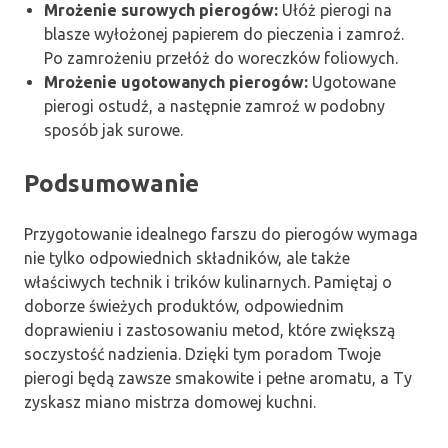
Mrożenie surowych pierogów:
Ułóż pierogi na
blasze wyłożonej papierem do pieczenia i zamroź.
Po zamrożeniu przełóż do woreczków foliowych.
Mrożenie ugotowanych pierogów:
Ugotowane
pierogi ostudź, a następnie zamroź w podobny
sposób jak surowe.
Podsumowanie
Przygotowanie idealnego farszu do pierogów wymaga
nie tylko odpowiednich składników, ale także
właściwych technik i trików kulinarnych. Pamiętaj o
doborze świeżych produktów, odpowiednim
doprawieniu i zastosowaniu metod, które zwiększą
soczystość nadzienia. Dzięki tym poradom Twoje
pierogi będą zawsze smakowite i pełne aromatu, a Ty
zyskasz miano mistrza domowej kuchni.