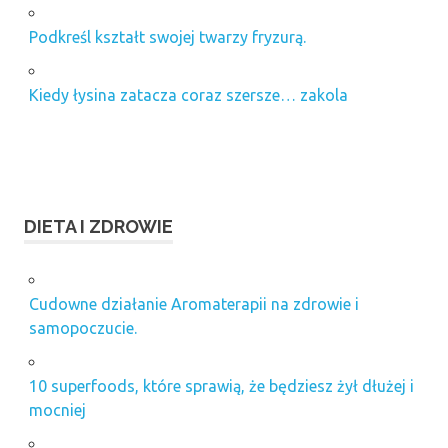
Podkreśl kształt swojej twarzy fryzurą.
Kiedy łysina zatacza coraz szersze… zakola
DIETA I ZDROWIE
Cudowne działanie Aromaterapii na zdrowie i
samopoczucie.
10 superfoods, które sprawią, że będziesz żył dłużej i
mocniej