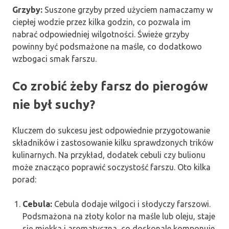
Grzyby:
Suszone grzyby przed użyciem namaczamy w
ciepłej wodzie przez kilka godzin, co pozwala im
nabrać odpowiedniej wilgotności. Świeże grzyby
powinny być podsmażone na maśle, co dodatkowo
wzbogaci smak farszu.
Co zrobić żeby farsz do pierogów
nie był suchy?
Kluczem do sukcesu jest odpowiednie przygotowanie
składników i zastosowanie kilku sprawdzonych trików
kulinarnych. Na przykład, dodatek cebuli czy bulionu
może znacząco poprawić soczystość farszu. Oto kilka
porad:
Cebula:
Cebula dodaje wilgoci i słodyczy farszowi.
Podsmażona na złoty kolor na maśle lub oleju, staje
się miękka i aromatyczna, co doskonale komponuje