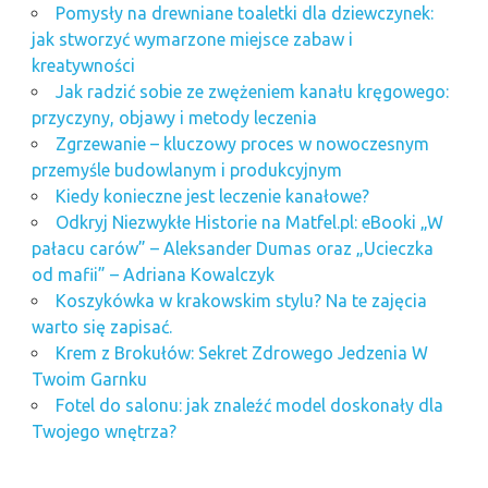
Pomysły na drewniane toaletki dla dziewczynek:
jak stworzyć wymarzone miejsce zabaw i
kreatywności
Jak radzić sobie ze zwężeniem kanału kręgowego:
przyczyny, objawy i metody leczenia
Zgrzewanie – kluczowy proces w nowoczesnym
przemyśle budowlanym i produkcyjnym
Kiedy konieczne jest leczenie kanałowe?
Odkryj Niezwykłe Historie na Matfel.pl: eBooki „W
pałacu carów” – Aleksander Dumas oraz „Ucieczka
od mafii” – Adriana Kowalczyk
Koszykówka w krakowskim stylu? Na te zajęcia
warto się zapisać.
Krem z Brokułów: Sekret Zdrowego Jedzenia W
Twoim Garnku
Fotel do salonu: jak znaleźć model doskonały dla
Twojego wnętrza?