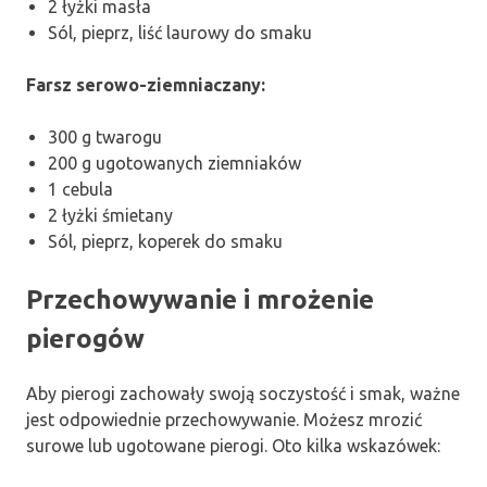
2 łyżki masła
Sól, pieprz, liść laurowy do smaku
Farsz serowo-ziemniaczany:
300 g twarogu
200 g ugotowanych ziemniaków
1 cebula
2 łyżki śmietany
Sól, pieprz, koperek do smaku
Przechowywanie i mrożenie
pierogów
Aby pierogi zachowały swoją soczystość i smak, ważne
jest odpowiednie przechowywanie. Możesz mrozić
surowe lub ugotowane pierogi. Oto kilka wskazówek: