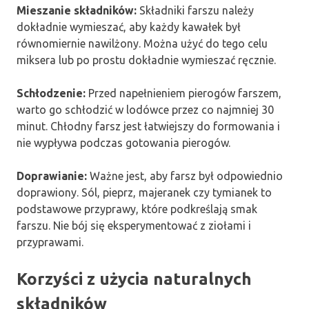
Mieszanie składników:
Składniki farszu należy
dokładnie wymieszać, aby każdy kawałek był
równomiernie nawilżony. Można użyć do tego celu
miksera lub po prostu dokładnie wymieszać ręcznie.
Schłodzenie:
Przed napełnieniem pierogów farszem,
warto go schłodzić w lodówce przez co najmniej 30
minut. Chłodny farsz jest łatwiejszy do formowania i
nie wypływa podczas gotowania pierogów.
Doprawianie:
Ważne jest, aby farsz był odpowiednio
doprawiony. Sól, pieprz, majeranek czy tymianek to
podstawowe przyprawy, które podkreślają smak
farszu. Nie bój się eksperymentować z ziołami i
przyprawami.
Korzyści z użycia naturalnych
składników