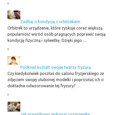
Zadbaj o kondycję z orbitrekiem
Orbitrek to urządzenie, które zyskuje coraz większą
popularność wśród osób pragnących poprawić swoją
kondycję fizyczną i sylwetkę. Dzięki jego …
Podkreśl kształt swojej twarzy fryzurą.
Czy kiedykolwiek poszłaś do salonu fryzjerskiego ze
zdjęciem swojej ulubionej modelki i poprosiłaś ich o
dokładne odwzorowanie tej fryzury? …
Jak prawidłowo wykonać rozgrzewkę