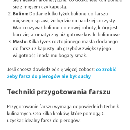
się z mięsem czy kapustą.
Bulion:
Dodanie kilku łyżek bulionu do farszu
mięsnego sprawi, że będzie on bardziej soczysty.
Warto używać bulionu domowej roboty, który jest
bardziej aromatyczny niż gotowe kostki bulionowe.
Masło:
Kilka łyżek roztopionego masła dodanego
do farszu z kapusty lub grzybów zwiększy jego
wilgotność i nada mu bogaty smak.
Jeśli chcesz dowiedzieć się więcej zobacz:
co zrobić
żeby farsz do pierogów nie był suchy
Techniki przygotowania farszu
Przygotowanie farszu wymaga odpowiednich technik
kulinarnych. Oto kilka kroków, które pomogą Ci
uzyskać idealny farsz do pierogów: