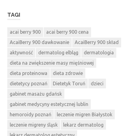
TAGI
acai berry 900
acai berry 900 cena
AcaiBerry 900 dawkowanie
AcaiBerry 900 skład
aktywność
dermatolog elbląg
dermatologia
dieta na zwiększenie masy mięśniowej
dieta proteinowa
dieta zdrowie
dietetycy poznań
Dietetyk Toruń
dzieci
gabinet masażu gdańsk
gabinet medycyny estetycznej lublin
hemoroidy poznań
leczenie migren Białystok
leczenie migreny śląsk
lekarz dermatolog
lekarz dermatolog estetyczny