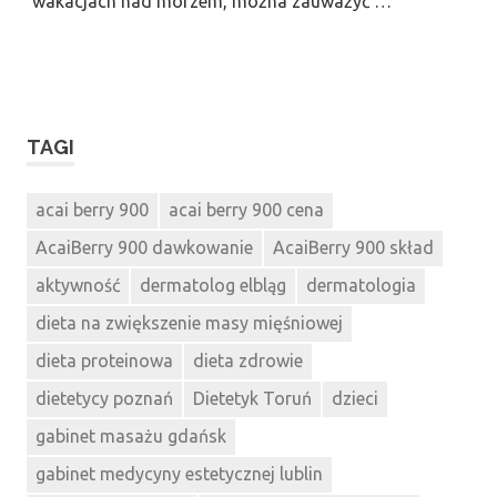
wakacjach nad morzem, można zauważyć …
TAGI
acai berry 900
acai berry 900 cena
AcaiBerry 900 dawkowanie
AcaiBerry 900 skład
aktywność
dermatolog elbląg
dermatologia
dieta na zwiększenie masy mięśniowej
dieta proteinowa
dieta zdrowie
dietetycy poznań
Dietetyk Toruń
dzieci
gabinet masażu gdańsk
gabinet medycyny estetycznej lublin