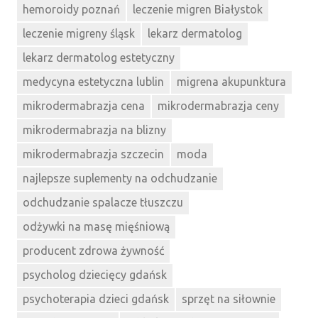
hemoroidy poznań
leczenie migren Białystok
leczenie migreny śląsk
lekarz dermatolog
lekarz dermatolog estetyczny
medycyna estetyczna lublin
migrena akupunktura
mikrodermabrazja cena
mikrodermabrazja ceny
mikrodermabrazja na blizny
mikrodermabrazja szczecin
moda
najlepsze suplementy na odchudzanie
odchudzanie spalacze tłuszczu
odżywki na masę mięśniową
producent zdrowa żywność
psycholog dziecięcy gdańsk
psychoterapia dzieci gdańsk
sprzęt na siłownie