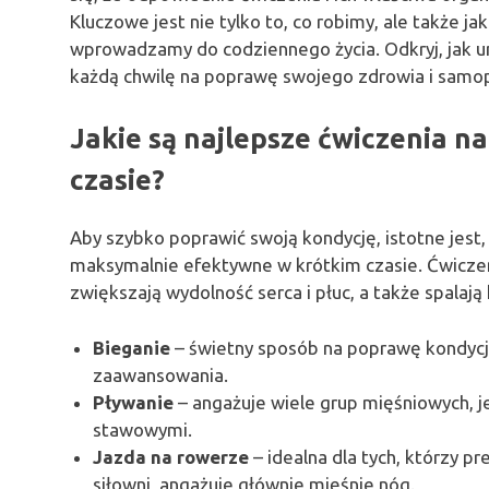
Kluczowe jest nie tylko to, co robimy, ale także ja
wprowadzamy do codziennego życia. Odkryj, jak u
każdą chwilę na poprawę swojego zdrowia i samo
Jakie są najlepsze ćwiczenia n
czasie?
Aby szybko poprawić swoją kondycję, istotne jest
maksymalnie efektywne w krótkim czasie. Ćwicze
zwiększają wydolność serca i płuc, a także spalają 
Bieganie
– świetny sposób na poprawę kondyc
zaawansowania.
Pływanie
– angażuje wiele grup mięśniowych, 
stawowymi.
Jazda na rowerze
– idealna dla tych, którzy p
siłowni, angażuje głównie mięśnie nóg.