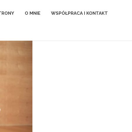
TRONY
O MNIE
WSPÓŁPRACA I KONTAKT