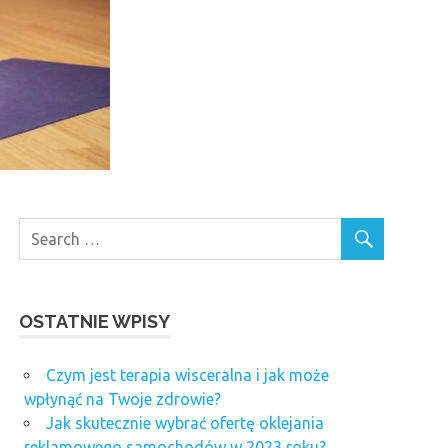
OSTATNIE WPISY
Czym jest terapia wisceralna i jak może
wpłynąć na Twoje zdrowie?
Jak skutecznie wybrać ofertę oklejania
reklamowego samochodów w 2023 roku?