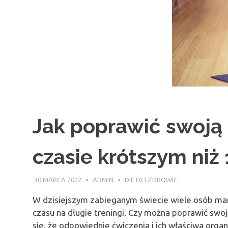
Jak poprawić swoją 
czasie krótszym niż 
30 MARCA 2022
ADMIN
DIETA I ZDROWIE
W dzisiejszym zabieganym świecie wiele osób marzy
czasu na długie treningi. Czy można poprawić swo
się, że odpowiednie ćwiczenia i ich właściwa orga