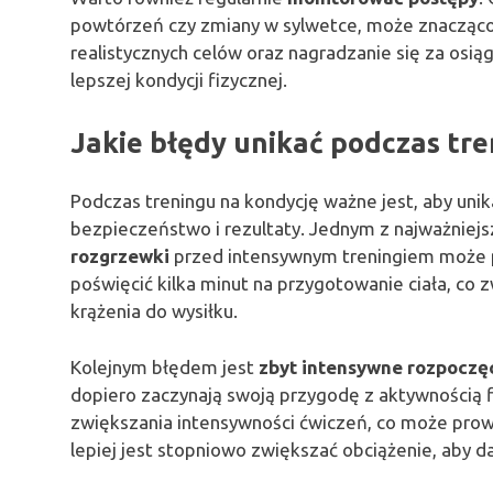
powtórzeń czy zmiany w sylwetce, może znacząco 
realistycznych celów oraz nagradzanie się za osi
lepszej kondycji fizycznej.
Jakie błędy unikać podczas tr
Podczas treningu na kondycję ważne jest, aby uni
bezpieczeństwo i rezultaty. Jednym z najważniej
rozgrzewki
przed intensywnym treningiem może pr
poświęcić kilka minut na przygotowanie ciała, co 
krążenia do wysiłku.
Kolejnym błędem jest
zbyt intensywne rozpoczęc
dopiero zaczynają swoją przygodę z aktywnością 
zwiększania intensywności ćwiczeń, co może prowa
lepiej jest stopniowo zwiększać obciążenie, aby da