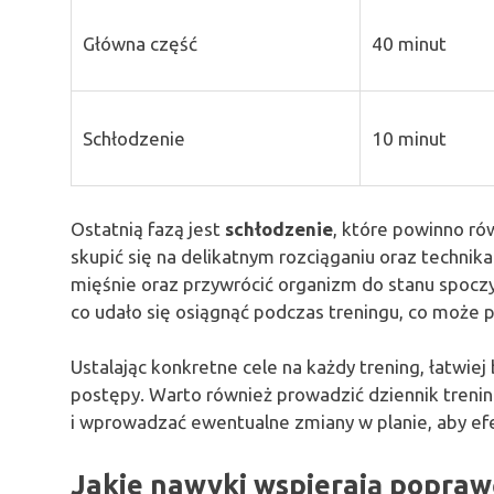
Główna część
40 minut
Schłodzenie
10 minut
Ostatnią fazą jest
schłodzenie
, które powinno ró
skupić się na delikatnym rozciąganiu oraz techn
mięśnie oraz przywrócić organizm do stanu spocz
co udało się osiągnąć podczas treningu, co może 
Ustalając konkretne cele na każdy trening, łatwie
postępy. Warto również prowadzić dziennik trenin
i wprowadzać ewentualne zmiany w planie, aby ef
Jakie nawyki wspierają poprawę