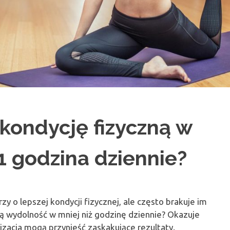
kondycję fizyczną w
1 godzina dziennie?
 o lepszej kondycji fizycznej, ale często brakuje im
ją wydolność w mniej niż godzinę dziennie? Okazuje
nizacja mogą przynieść zaskakujące rezultaty.