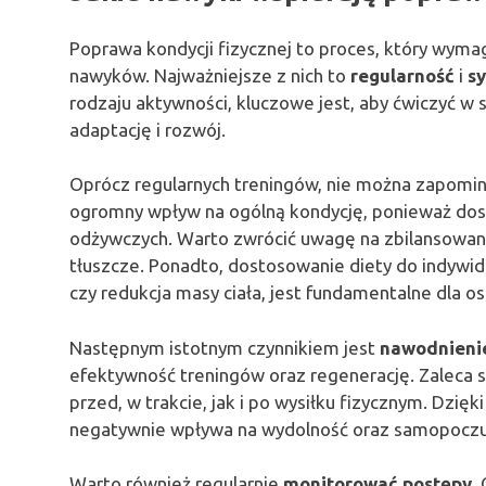
Poprawa kondycji fizycznej to proces, który wymag
nawyków. Najważniejsze z nich to
regularność
i
s
rodzaju aktywności, kluczowe jest, aby ćwiczyć w
adaptację i rozwój.
Oprócz regularnych treningów, nie można zapomi
ogromny wpływ na ogólną kondycję, ponieważ dos
odżywczych. Warto zwrócić uwagę na zbilansowane
tłuszcze. Ponadto, dostosowanie diety do indywidu
czy redukcja masy ciała, jest fundamentalne dla o
Następnym istotnym czynnikiem jest
nawodnieni
efektywność treningów oraz regenerację. Zaleca 
przed, w trakcie, jak i po wysiłku fizycznym. Dzi
negatywnie wpływa na wydolność oraz samopoczu
Warto również regularnie
monitorować postępy
.