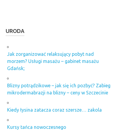
URODA
Jak zorganizować relaksujący pobyt nad
morzem? Usługi masażu – gabinet masażu
Gdańsk;
Blizny potrądzikowe – jak się ich pozbyć? Zabieg
mikrodermabrazji na blizny – ceny w Szczecinie
Kiedy łysina zatacza coraz szersze… zakola
Kursy tańca nowoczesnego