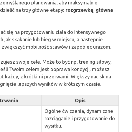
przemyślanego planowania, aby maksymalnie
zielić na trzy główne etapy:
rozgrzewkę
,
główna
iać się na przygotowaniu ciała do intensywnego
h jak skakanie lub bieg w miejscu, a następnie
ą zwiększyć mobilność stawów i zapobiec urazom.
ujesz swoje cele. Może to być np. trening siłowy,
jeśli Twoim celem jest poprawa kondycji, możesz
ut każdy, z krótkimi przerwami. Większy nacisk na
gnięcie lepszych wyników w krótszym czasie.
 trwania
Opis
Ogólne ćwiczenia, dynamiczne
rozciąganie i przygotowanie do
wysiłku.