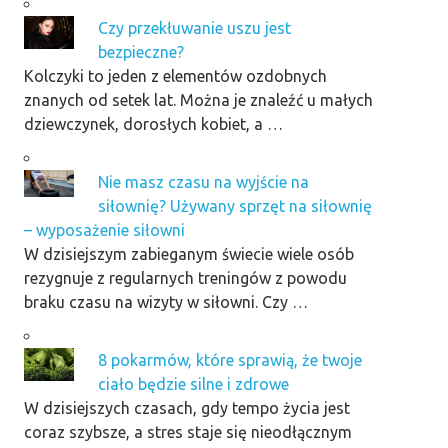
Czy przekłuwanie uszu jest
bezpieczne?
Kolczyki to jeden z elementów ozdobnych
znanych od setek lat. Można je znaleźć u małych
dziewczynek, dorosłych kobiet, a …
Nie masz czasu na wyjście na
siłownię? Używany sprzęt na siłownię
– wyposażenie siłowni
W dzisiejszym zabieganym świecie wiele osób
rezygnuje z regularnych treningów z powodu
braku czasu na wizyty w siłowni. Czy …
8 pokarmów, które sprawią, że twoje
ciało będzie silne i zdrowe
W dzisiejszych czasach, gdy tempo życia jest
coraz szybsze, a stres staje się nieodłącznym