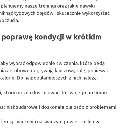
k planujemy nasze treningi oraz jakie nawyki
niknąć typowych błędów i skutecznie wykorzystać
poczucia.
a poprawę kondycji w krótkim
, aby wybrać odpowiednie ćwiczenia, które będą
nia aerobowe odgrywają kluczową rolę, ponieważ
kalorie. Do najpopularniejszych z nich należą:
ji, który można dostosować do swojego poziomu
jest niskoudarowe i doskonałe dla osób z problemami
referują ćwiczenia na świeżym powietrzu lub w