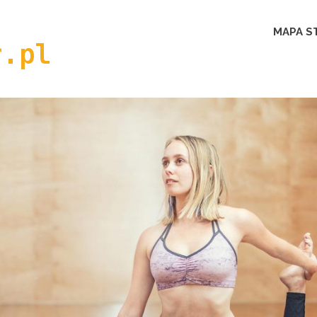
gymtracer.pl
MAPA S