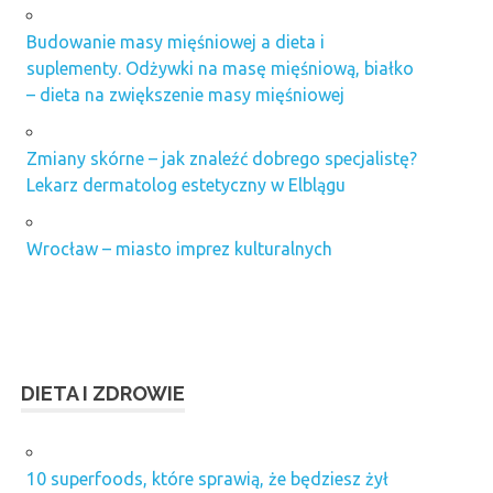
Budowanie masy mięśniowej a dieta i
suplementy. Odżywki na masę mięśniową, białko
– dieta na zwiększenie masy mięśniowej
Zmiany skórne – jak znaleźć dobrego specjalistę?
Lekarz dermatolog estetyczny w Elblągu
Wrocław – miasto imprez kulturalnych
DIETA I ZDROWIE
10 superfoods, które sprawią, że będziesz żył