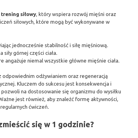
ć
trening siłowy
, który wspiera rozwój mięśni oraz
wiczeń siłowych, które mogą być wykonywane w
iając jednocześnie stabilność i siłę mięśniową.
 siły górnej części ciała.
re angażuje niemal wszystkie główne mięśnie ciała.
 z odpowiednim odżywianiem oraz regeneracją
izycznej. Kluczem do sukcesu jest konsekwencja i
o pozwoli na dostosowanie się organizmu do wysiłku
ażne jest również, aby znaleźć formę aktywności,
regularnych ćwiczeń.
mieścić się w 1 godzinie?