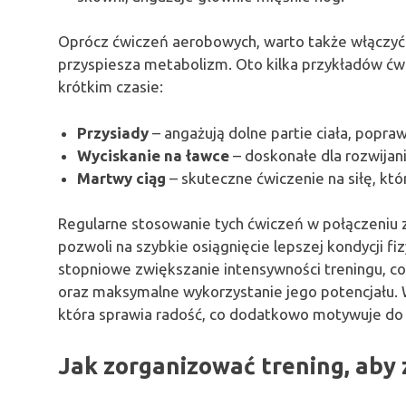
Oprócz ćwiczeń aerobowych, warto także włączy
przyspiesza metabolizm. Oto kilka przykładów ć
krótkim czasie:
Przysiady
– angażują dolne partie ciała, popraw
Wyciskanie na ławce
– doskonałe dla rozwijania
Martwy ciąg
– skuteczne ćwiczenie na siłę, któ
Regularne stosowanie tych ćwiczeń w połączeniu
pozwoli na szybkie osiągnięcie lepszej kondycji f
stopniowe zwiększanie intensywności treningu, c
oraz maksymalne wykorzystanie jego potencjału. W
która sprawia radość, co dodatkowo motywuje do 
Jak zorganizować trening, aby z