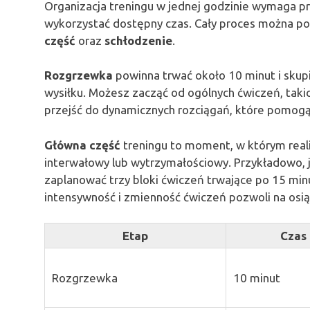
Organizacja treningu w jednej godzinie wymaga 
wykorzystać dostępny czas. Cały proces można pod
część
oraz
schłodzenie
.
Rozgrzewka
powinna trwać około 10 minut i skup
wysiłku. Możesz zacząć od ogólnych ćwiczeń, takic
przejść do dynamicznych rozciągań, które pomog
Główna część
treningu to moment, w którym realiz
interwałowy lub wytrzymałościowy. Przykładowo, 
zaplanować trzy bloki ćwiczeń trwające po 15 min
intensywność i zmienność ćwiczeń pozwoli na osią
Etap
Czas
Rozgrzewka
10 minut