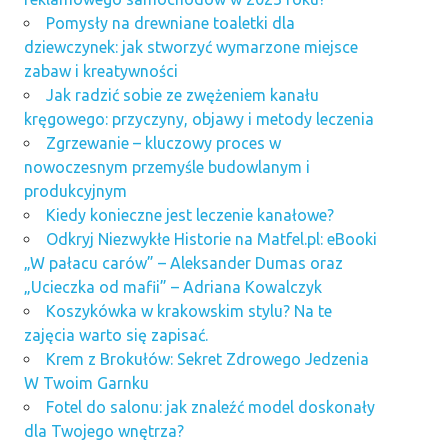
Pomysły na drewniane toaletki dla
dziewczynek: jak stworzyć wymarzone miejsce
zabaw i kreatywności
Jak radzić sobie ze zwężeniem kanału
kręgowego: przyczyny, objawy i metody leczenia
Zgrzewanie – kluczowy proces w
nowoczesnym przemyśle budowlanym i
produkcyjnym
Kiedy konieczne jest leczenie kanałowe?
Odkryj Niezwykłe Historie na Matfel.pl: eBooki
„W pałacu carów” – Aleksander Dumas oraz
„Ucieczka od mafii” – Adriana Kowalczyk
Koszykówka w krakowskim stylu? Na te
zajęcia warto się zapisać.
Krem z Brokułów: Sekret Zdrowego Jedzenia
W Twoim Garnku
Fotel do salonu: jak znaleźć model doskonały
dla Twojego wnętrza?