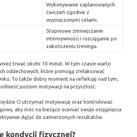
Wykonywanie zaplanowanych
ćwiczeń zgodnie z
wyznaczonymi celami.
Stopniowe zmniejszanie
intensywności i rozciąganie po
zakończeniu treningu.
wnież trwać około 10 minut. W tym czasie warto
ikach oddechowych, które pomogą zrelaksować
ynku. To także dobry moment na refleksję nad tym,
podnieść poziom motywacji na przyszłość.
j będzie Ci utrzymać motywację oraz kontrolować
gowy, aby móc na bieżąco oceniać swoje osiągnięcia
ektywnie dążyć do zamierzonych rezultatów.
 kondycji fizycznej?