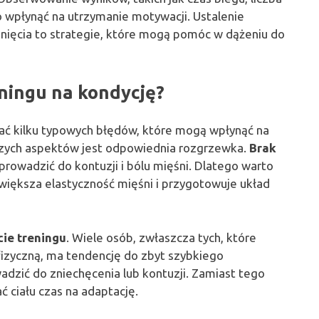
wpłynąć na utrzymanie motywacji. Ustalenie
ągnięcia to strategie, które mogą pomóc w dążeniu do
eningu na kondycję?
kać kilku typowych błędów, które mogą wpłynąć na
szych aspektów jest odpowiednia rozgrzewka.
Brak
owadzić do kontuzji i bólu mięśni. Dlatego warto
zwiększa elastyczność mięśni i przygotowuje układ
ie treningu
. Wiele osób, zwłaszcza tych, które
fizyczną, ma tendencję do zbyt szybkiego
dzić do zniechęcenia lub kontuzji. Zamiast tego
ć ciału czas na adaptację.