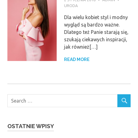
URODA
Dla wielu kobiet styl i modny
wygląd są bardzo ważne.
Dlatego też Panie starają się,
szukają ciekawych inspiracji,
jak również[…]
READ MORE
OSTATNIE WPISY