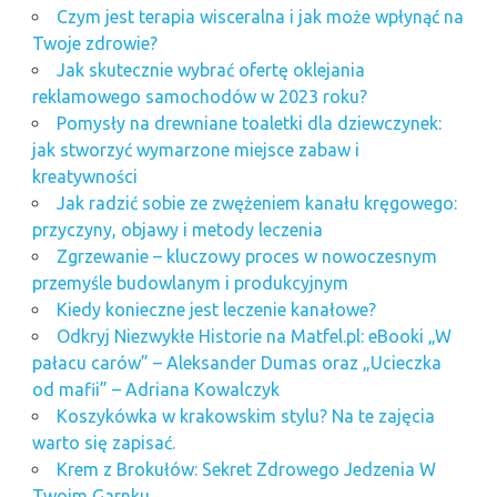
Czym jest terapia wisceralna i jak może wpłynąć na
Twoje zdrowie?
Jak skutecznie wybrać ofertę oklejania
reklamowego samochodów w 2023 roku?
Pomysły na drewniane toaletki dla dziewczynek:
jak stworzyć wymarzone miejsce zabaw i
kreatywności
Jak radzić sobie ze zwężeniem kanału kręgowego:
przyczyny, objawy i metody leczenia
Zgrzewanie – kluczowy proces w nowoczesnym
przemyśle budowlanym i produkcyjnym
Kiedy konieczne jest leczenie kanałowe?
Odkryj Niezwykłe Historie na Matfel.pl: eBooki „W
pałacu carów” – Aleksander Dumas oraz „Ucieczka
od mafii” – Adriana Kowalczyk
Koszykówka w krakowskim stylu? Na te zajęcia
warto się zapisać.
Krem z Brokułów: Sekret Zdrowego Jedzenia W
Twoim Garnku