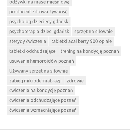
odżywki na masę mięśniową
producent zdrowa żywność
psycholog dziecięcy gdańsk
psychoterapia dzieci gdańsk
sprzęt na siłownie
sterydy ćwiczenia
tabletki acai berry 900 opinie
tabletki odchudzające
trening na kondycję poznań
usuwanie hemoroidów poznań
Używany sprzęt na siłownię
zabieg mikrodermabrazji
zdrowie
ćwiczenia na kondycję poznań
ćwiczenia odchudzające poznań
ćwiczenia wzmacniające poznań