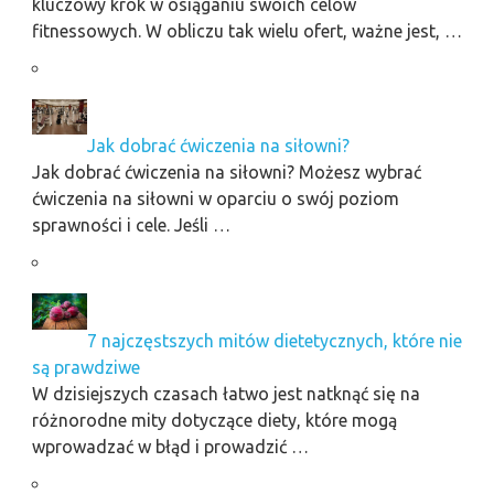
kluczowy krok w osiąganiu swoich celów
fitnessowych. W obliczu tak wielu ofert, ważne jest, …
Jak dobrać ćwiczenia na siłowni?
Jak dobrać ćwiczenia na siłowni? Możesz wybrać
ćwiczenia na siłowni w oparciu o swój poziom
sprawności i cele. Jeśli …
7 najczęstszych mitów dietetycznych, które nie
są prawdziwe
W dzisiejszych czasach łatwo jest natknąć się na
różnorodne mity dotyczące diety, które mogą
wprowadzać w błąd i prowadzić …