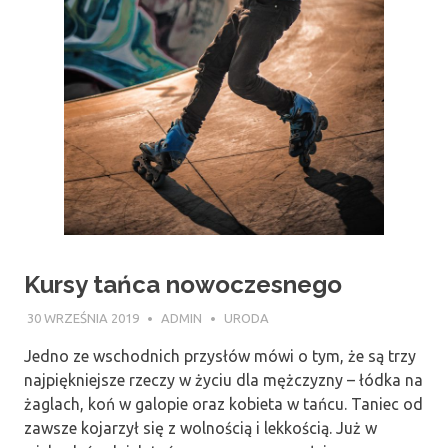
Kursy tańca nowoczesnego
30 WRZEŚNIA 2019
ADMIN
URODA
Jedno ze wschodnich przysłów mówi o tym, że są trzy
najpiękniejsze rzeczy w życiu dla mężczyzny – łódka na
żaglach, koń w galopie oraz kobieta w tańcu. Taniec od
zawsze kojarzył się z wolnością i lekkością. Już w