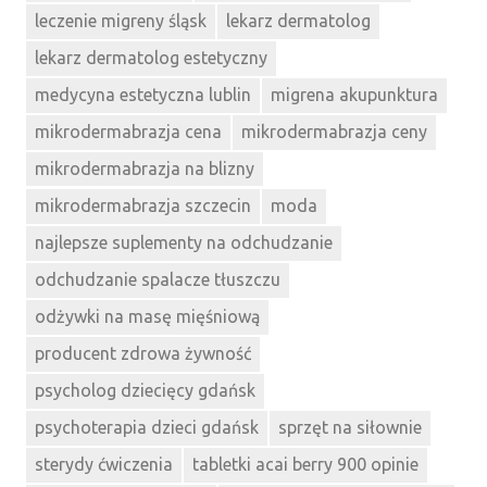
leczenie migreny śląsk
lekarz dermatolog
lekarz dermatolog estetyczny
medycyna estetyczna lublin
migrena akupunktura
mikrodermabrazja cena
mikrodermabrazja ceny
mikrodermabrazja na blizny
mikrodermabrazja szczecin
moda
najlepsze suplementy na odchudzanie
odchudzanie spalacze tłuszczu
odżywki na masę mięśniową
producent zdrowa żywność
psycholog dziecięcy gdańsk
psychoterapia dzieci gdańsk
sprzęt na siłownie
sterydy ćwiczenia
tabletki acai berry 900 opinie