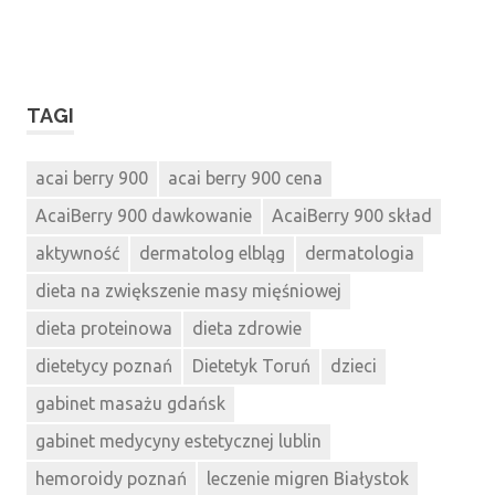
TAGI
acai berry 900
acai berry 900 cena
AcaiBerry 900 dawkowanie
AcaiBerry 900 skład
aktywność
dermatolog elbląg
dermatologia
dieta na zwiększenie masy mięśniowej
dieta proteinowa
dieta zdrowie
dietetycy poznań
Dietetyk Toruń
dzieci
gabinet masażu gdańsk
gabinet medycyny estetycznej lublin
hemoroidy poznań
leczenie migren Białystok