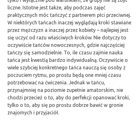
tylko i wyłącznie pod warunkiem, że grupy nie są zbyt
liczne. Istotne jest także, aby podczas zajęć
praktycznych móc tańczyć z partnerem płci przeciwnej.
W niektórych tańcach inaczej wyglądają kroki stawiane
przez mężczyzn a inaczej przez kobiety – najlepiej jest
się uczyć od razu właściwych kroków. Nie dotyczy to
oczywiście tańców nowoczesnych, gdzie najczęściej
tańczy się samodzielnie. To, ile czasu zajmie nauka
tańca jest kwestią bardzo indywidualną. Oczywiście o
wiele szybciej konkretnego tańca nauczą się osoby z
poczuciem rytmu, po prostu będą one mniej czasu
potrzebować na ćwiczenia. Jednak w tańcu,
przynajmniej na poziomie zupełnie amatorskim, nie
chodzi przecież o to, aby do perfekcji opanować kroki,
tylko o to, aby się po prostu dobrze bawić w gronie
znajomych i przyjaciół.