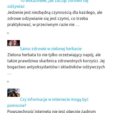
10 wskazówek, jak zacząć zdrowo się
odżywiać
Jedzenie jest niezbędną czynnością dla każdego, ale
zdrowe odżywianie się jest czymś, co trzeba
praktykować, w przeciwnym razie nie …
Samo zdrowie w zielonej herbacie
Zielona herbata to nie tylko orzeźwiający napój, ale
także prawdziwa skarbnica zdrowotnych korzyści. Jej
bogactwo antyoksydantów i składników odżywczych
…
Czy informacje w internecie mogą być
pomocne?
Powszechność internetu nie jest obecnie żadnym