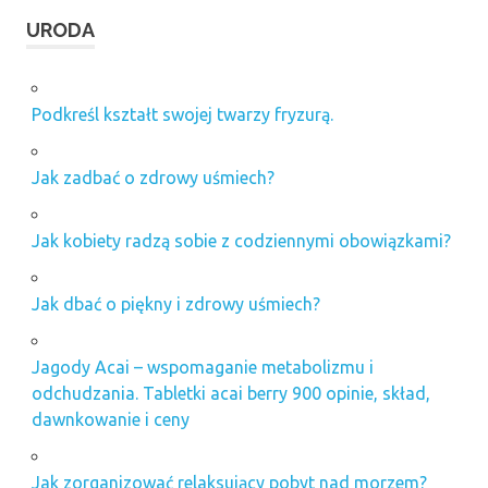
URODA
Podkreśl kształt swojej twarzy fryzurą.
Jak zadbać o zdrowy uśmiech?
Jak kobiety radzą sobie z codziennymi obowiązkami?
Jak dbać o piękny i zdrowy uśmiech?
Jagody Acai – wspomaganie metabolizmu i
odchudzania. Tabletki acai berry 900 opinie, skład,
dawnkowanie i ceny
Jak zorganizować relaksujący pobyt nad morzem?