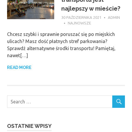
najlepszy w mieście?
30 PAŹDZIERNIKA 2021
ADMIN
NAJNOWSZE
Chcesz szybki i sprawnie poruszać się po miejskich
ulicach? Masz dość płatnych stref parkowania?
Sprawdź alternatywne środki transportu! Pamiętaj,
nawet[…]
READ MORE
OSTATNIE WPISY