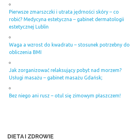
Pierwsze zmarszczki i utrata jędrności skóry – co
robić? Medycyna estetyczna – gabinet dermatologii
estetycznej Lublin
Waga a wzrost do kwadratu – stosunek potrzebny do
obliczenia BMI
Jak zorganizować relaksujący pobyt nad morzem?
Usługi masażu – gabinet masażu Gdańsk;
Bez niego ani rusz – otul się zimowym płaszczem!
DIETA I ZDROWIE