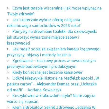
Czym jest terapia wisceralna i jak może wpłynąć na
Twoje zdrowie?
Jak skutecznie wybrać ofertę oklejania
reklamowego samochodów w 2023 roku?
Pomysły na drewniane toaletki dla dziewczynek:
jak stworzyć wymarzone miejsce zabaw i
kreatywności
Jak radzić sobie ze zwężeniem kanału kręgowego:
przyczyny, objawy i metody leczenia
Zgrzewanie – kluczowy proces w nowoczesnym
przemyśle budowlanym i produkcyjnym
Kiedy konieczne jest leczenie kanałowe?
Odkryj Niezwykłe Historie na Matfel.pl: eBooki „W
pałacu carów” – Aleksander Dumas oraz „Ucieczka
od mafii” – Adriana Kowalczyk
Koszykówka w krakowskim stylu? Na te zajęcia
warto się zapisać.
Krem z Brokułów: Sekret Zdrowego Jedzenia W