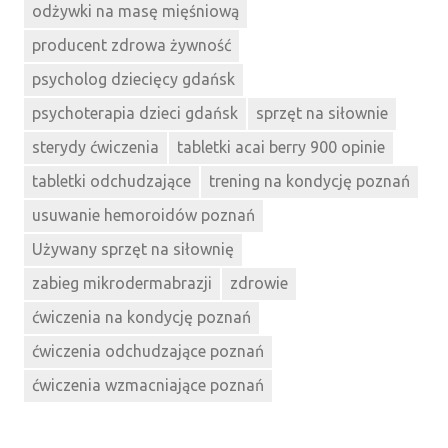
odżywki na masę mięśniową
producent zdrowa żywność
psycholog dziecięcy gdańsk
psychoterapia dzieci gdańsk
sprzęt na siłownie
sterydy ćwiczenia
tabletki acai berry 900 opinie
tabletki odchudzające
trening na kondycję poznań
usuwanie hemoroidów poznań
Używany sprzęt na siłownię
zabieg mikrodermabrazji
zdrowie
ćwiczenia na kondycję poznań
ćwiczenia odchudzające poznań
ćwiczenia wzmacniające poznań